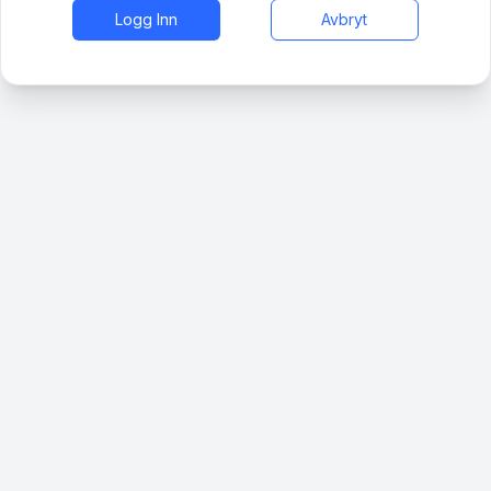
Logg Inn
Avbryt