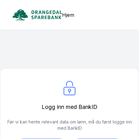
Hjem
Logg inn med BankID
Før vi kan hente relevant data om lønn, må du først logge inn
med BankID